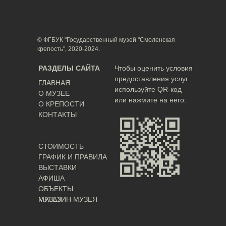
© ФГБУК "Государственный музей "Смоленская
крепость", 2020-2024.
РАЗДЕЛЫ САЙТА
Чтобы оценить условия
предоставления услуг
ГЛАВНАЯ
используйте QR-код
О МУЗЕЕ
или нажмите на него:
О КРЕПОСТИ
КОНТАКТЫ
СТОИМОСТЬ
ГРАФИК И ПРАВИЛА
ВЫСТАВКИ
АФИША
ОБЪЕКТЫ
МУЗЕЯ
МАГАЗИН МУЗЕЯ