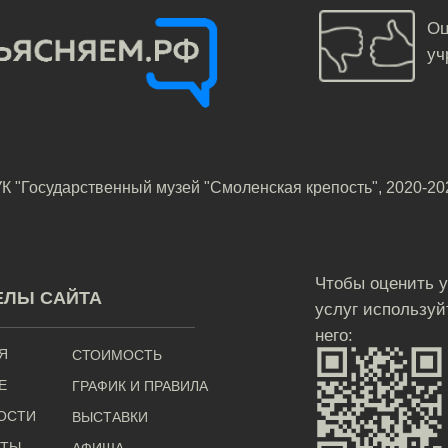
Оц
уч
К "Государственный музей "Смоленская крепость", 2020-20
Чтобы оценить 
ЕЛЫ САЙТА
услуг используй
него:
Я
СТОИМОСТЬ
Е
ГРАФИК И ПРАВИЛА
ОСТИ
ВЫСТАВКИ
КТЫ