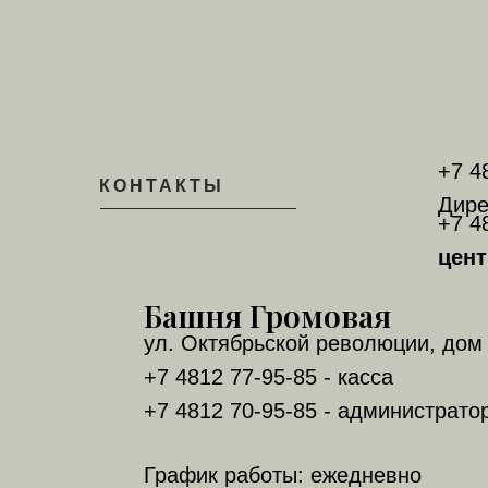
+7 4
КОНТАКТЫ
Дире
+7 4
цент
Башня Громовая
ул. Октябрьской революции, дом 
+7 4812 77-95-85 - касса
+7 4812 70-95-85 - администрато
График работы: ежедневно