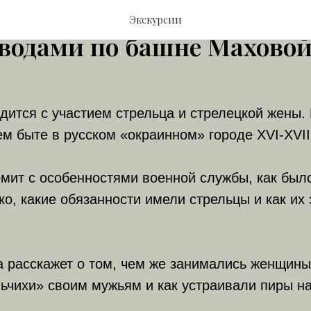
рованная экскурсия с дв
Экскурсии
оводами по башне Махово
дится с участием стрельца и стрелецкой жены.
ем быте в русском «окраинном» городе XVI-XVII
мит с особенностями военной службы, как был
ко, какие обязанности имели стрельцы и как и
 расскажет о том, чем же занимались женщины-
ьчихи» своим мужьям и как устраивали пиры на