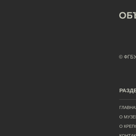
© ФГБУ
РАЗД
ГЛАВНА
О МУЗЕ
О КРЕП
КОНТА