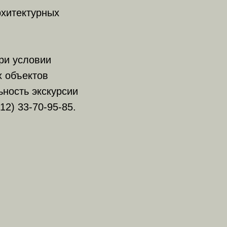
рхитектурных
при условии
х объектов
ьность экскурсии
12) 33-70-95-85.