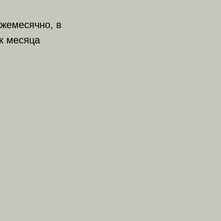
жемесячно, в
к месяца