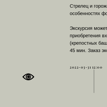
Стрелец и горож
особенностях ф
Экскурсия может
приобретения в
(крепостных баш
45 мин. Заказ эк
2022-03-31 12:00