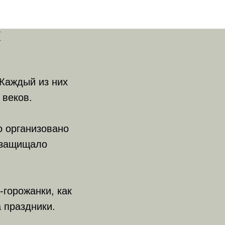
умя
й
 Каждый из них
 веков.
о организовано
х защищало
горожанки, как
 праздники.