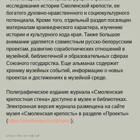
исследования истории Смоленской крепости, ее
богатого духовно-нравственного и социокультурного
потенциала. Кроме того, отдельный раздел посвящен
материалам краеведческого характера, изучению
истории и культурного кода края. Также большое
внимание уделяется совместным русско-белорусским
проектам, развитию соработнических отношений в
музейной, библиотечной и образовательных сферах
Союзного государства. Еще альманах содержит
хронику музейных событий, информацию о новых
проектах и достижениях в музейной среде.
Полиграфическое издание журнала «Смоленская
крепостная стена» доступно в музее и библиотеках.
Электронная версия журнала размещена на сайте
музея «Смоленская крепость» в разделе «Проекты»
(
https://smolkrepost.ru/project
).
2022-05-27 09:56