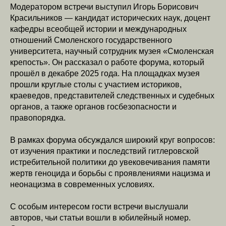
Модератором встречи выступил Игорь Борисович
Красильников — кандидат исторических наук, доцент
кафедры всеобщей истории и международных
отношений Смоленского государственного
университета, научный сотрудник музея «Смоленская
крепость». Он рассказал о работе форума, который
прошёл в декабре 2025 года. На площадках музея
прошли круглые столы с участием историков,
краеведов, представителей следственных и судебных
органов, а также органов госбезопасности и
правопорядка.
В рамках форума обсуждался широкий круг вопросов:
от изучения практики и последствий гитлеровской
истребительной политики до увековечивания памяти
жертв геноцида и борьбы с проявлениями нацизма и
неонацизма в современных условиях.
С особым интересом гости встречи выслушали
авторов, чьи статьи вошли в юбилейный номер.