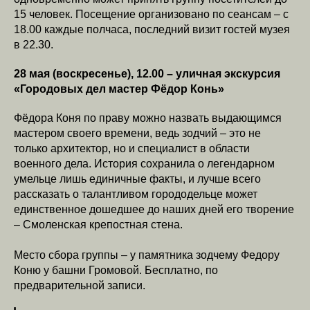
15 человек. Посещение организовано по сеансам – с
18.00 каждые полчаса, последний визит гостей музея
в 22.30.
28 мая (воскресенье), 12.00 – уличная экскурсия
«Городовых дел мастер Фёдор Конь»
Фёдора Коня по праву можно назвать выдающимся
мастером своего времени, ведь зодчий – это не
только архитектор, но и специалист в области
военного дела. История сохранила о легендарном
умельце лишь единичные факты, и лучше всего
рассказать о талантливом горододельце может
единственное дошедшее до наших дней его творение
– Смоленская крепостная стена.
Место сбора группы – у памятника зодчему Федору
Коню у башни Громовой. Бесплатно, по
предварительной записи.