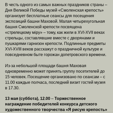
В честь одного из самых важных праздников страны –
Дня Великой Победы музей «Смоленская крепость»
организует бесплатные сеансы для посещения
экспозиций башни Маховой. Малая четырехугольная
башня Смоленской крепости посвящена
«стрелецкому мiру» – тому, как жили в XVI-XVII веках
стрельцы, составлявшие вместе с дворянами и
пушкарями гарнизон крепости. Подлинные предметы
XVI-XVIII веков расскажут о праздничной культуре и
повседневном быте горожан допетровского времени.
Из-за небольшой площади башня Маховая
одновременно может принять группу посетителей до
15 человек. Посещение организовано по сеансам – с
11.00 каждые полчаса, последний визит гостей музея
в 17.30.
13 мая (суббота), 12.00
–
Торжественное
награждение победителей конкурса детского
художественного творчества «Я рисую крепость»