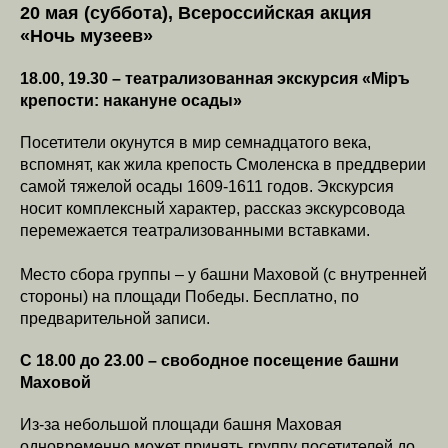
20 мая (суббота), Всероссийская акция
«Ночь музеев»
18.00, 19.30 – театрализованная экскурсия «Мiръ
крепости: накануне осады»
Посетители окунутся в мир семнадцатого века,
вспомнят, как жила крепость Смоленска в преддверии
самой тяжелой осады 1609-1611 годов. Экскурсия
носит комплексный характер, рассказ экскурсовода
перемежается театрализованными вставками.
Место сбора группы – у башни Маховой (с внутренней
стороны) на площади Победы. Бесплатно, по
предварительной записи.
С 18.00 до 23.00 – свободное посещение башни
Маховой
Из-за небольшой площади башня Маховая
одновременно может принять группу посетителей до