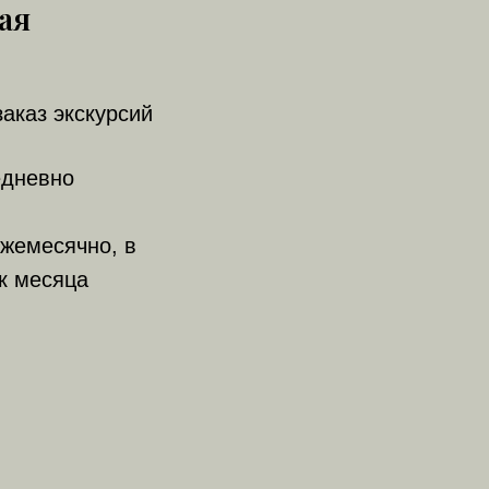
ая
заказ экскурсий
едневно
жемесячно, в
к месяца