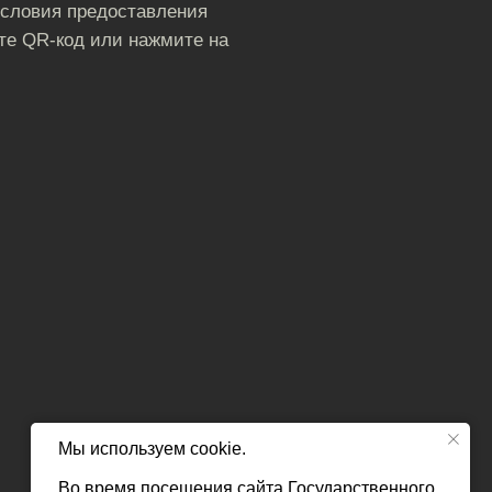
условия предоставления
те QR-код или нажмите на
Мы используем cookie.
Во время посещения сайта Государственного