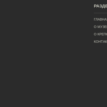
РАЗД
ГЛАВНА
О МУЗЕ
О КРЕП
КОНТА