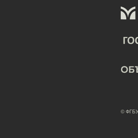
© ФГБУ