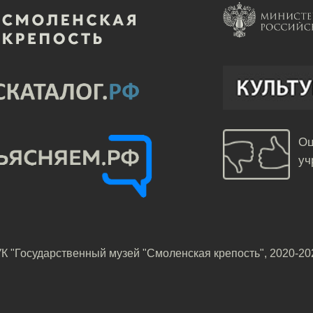
Оц
уч
К "Государственный музей "Смоленская крепость", 2020-20