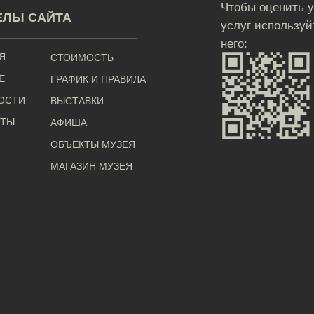
Чтобы оценить 
ЕЛЫ САЙТА
услуг используй
него:
Я
СТОИМОСТЬ
Е
ГРАФИК И ПРАВИЛА
ОСТИ
ВЫСТАВКИ
КТЫ
АФИША
ОБЪЕКТЫ МУЗЕЯ
МАГАЗИН МУЗЕЯ