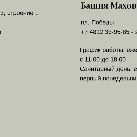
Башня Махов
3, строение 1
пл. Победы
р
+7 4812 33-95-85 - 
График работы: еж
с 11.00 до 18.00
Санитарный день: е
первый понедельни