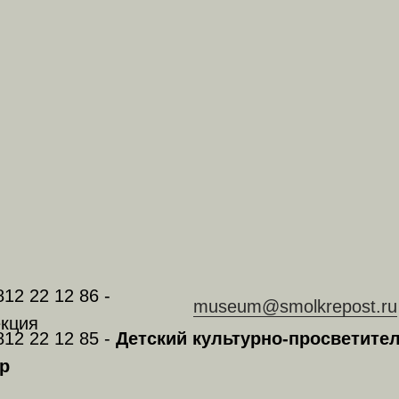
812 22 12 86 -
museum@smolkrepost.ru
кция
812 22 12 85 -
Детский культурно-просветите
р