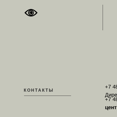
+7 4
КОНТАКТЫ
Дире
+7 4
цент