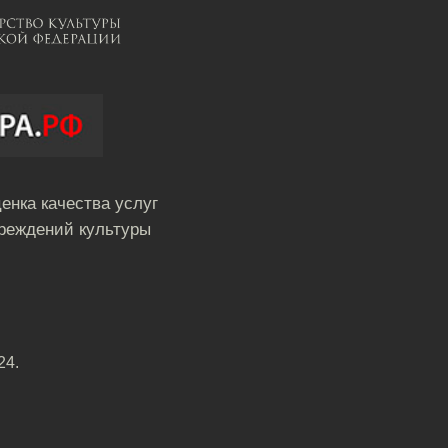
енка качества услуг
реждений культуры
24.