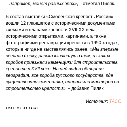
– например, монет разных эпох»
, – отметил Пиляк.
В состав выставки «Смоленская крепость России»
вошли 12 планшетов с историческими документами,
схемами и планами крепости XVII-XX века,
историческими открытками, картинами, а также
фотографиями реставрации крепости в 1950-х годах,
которые нигде не выставлялись ранее.
«Мы впервые
сделали схему, рассказывающую о том, из каких
городов приезжали каменщики для строительства
крепости в XVII веке. На ней видна обширная
география, все города русского государства, где
существовали каменщики, направляли мастеров на
строительство крепости»
, – добавил Пиляк.
Источник:
ТАСС
2023-01-21 14:40