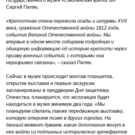
государственного музея «Смоленская крепость»
Сергей Пиляк.
«Крепостная стена пережила осады и штурмы XVII
века, сражения Отечественной войны 1812 года,
события Великой Отечественной войны. Мы
впервые в одном месте собираем подробную и
обширную информацию об историю крепости через
призму военных событий, с которыми она
неразрывно связана»
, – сказал Пиляк.
Сейчас в музее происходит монтаж планшетов,
открытие выставки и первые экскурсии
запланированы в преддверии Дня защитника
Отечества, планируется, что экспозиция будет
находиться в музее минимум два года.
«Мы
планируем сделать также передвижную выставку,
которую откроем позже в других городах. На
данный момент думаем, какие дополнения могут в
нее войти из подлинных исторических артефактов