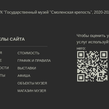
К "Государственный музей "Смоленская крепость", 2020-20
Чтобы оценить 
ЕЛЫ САЙТА
услуг используй
него:
Я
СТОИМОСТЬ
Е
ГРАФИК И ПРАВИЛА
ОСТИ
ВЫСТАВКИ
КТЫ
АФИША
ОБЪЕКТЫ МУЗЕЯ
МАГАЗИН МУЗЕЯ