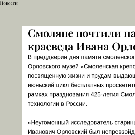
Новости
Смоляне почтили па
краеведа Ивана Орл
В преддверии дня памяти смоленског
Орловского музей «Смоленская крепо
посвященную жизни и трудам выдающ
июньский цикл бесплатных просветит
рамках празднования 425-летия Смол
технологии в России.
«Неугомонный исследователь старины
Иванович Орловский был непревзойд