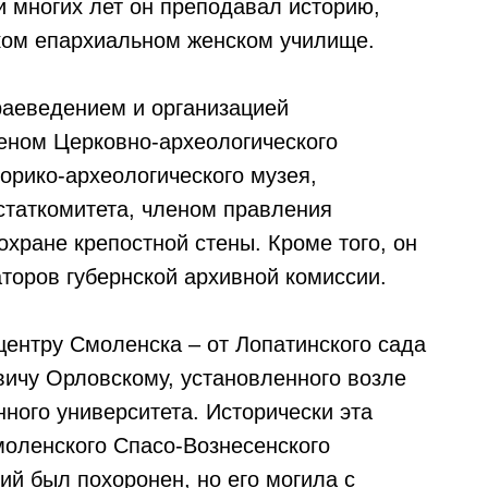
и многих лет он преподавал историю,
ком епархиальном женском училище.
раеведением и организацией
еном Церковно-археологического
торико-археологического музея,
статкомитета, членом правления
охране крепостной стены. Кроме того, он
торов губернской архивной комиссии.
центру Смоленска – от Лопатинского сада
ичу Орловскому, установленного возле
ного университета. Исторически эта
моленского Спасо-Вознесенского
ий был похоронен, но его могила с