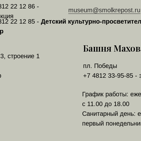
812 22 12 86 -
museum@smolkrepost.ru
кция
812 22 12 85 -
Детский культурно-просветите
р
Башня Махов
3, строение 1
пл. Победы
р
+7 4812 33-95-85 - 
График работы: еж
с 11.00 до 18.00
Санитарный день: е
первый понедельни