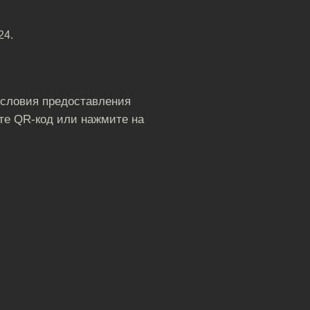
24.
условия предоставления
те QR-код или нажмите на