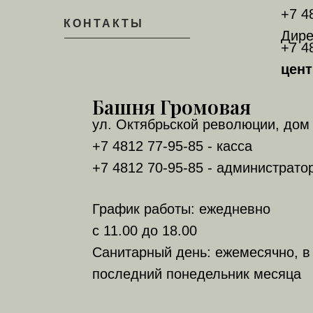
+7 4
КОНТАКТЫ
Дире
+7 4
цент
Башня Громовая
ул. Октябрьской революции, дом 
+7 4812 77-95-85 - касса
+7 4812 70-95-85 - администрато
График работы: ежедневно
с 11.00 до 18.00
Санитарный день: ежемесячно, в
последний понедельник месяца