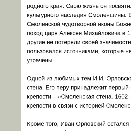
родного края. Свою жизнь он посвят
культурного наследия Смоленщины. Е
Смоленской чудотворной иконы Божи
поход царя Алексея Михайловича в 1
другие не потеряли своей значимости
пользовался источниками, которые н
утрачены.
Одной из любимых тем И.И. Орловск
стена. Его перу принадлежит первый
крепости – «Смоленская стена. 1602
крепости в связи с историей Смоленс
Кроме того, Иван Орловский остался 