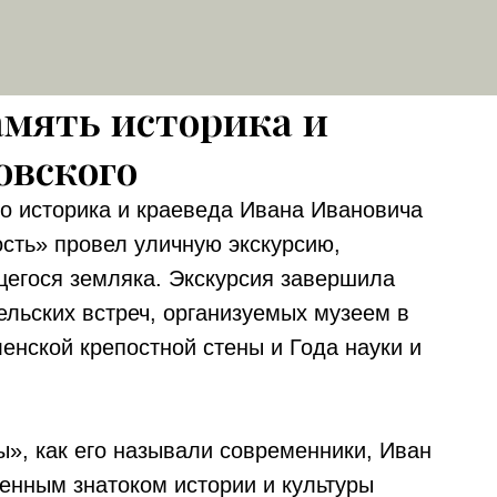
мять историка и
овского
о историка и краеведа Ивана Ивановича
сть» провел уличную экскурсию,
егося земляка. Экскурсия завершила
ельских встреч, организуемых музеем в
енской крепостной стены и Года науки и
», как его называли современники, Иван
енным знатоком истории и культуры