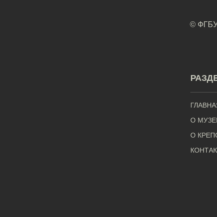
© ФГБУ
РАЗД
ГЛАВНА
О МУЗЕ
О КРЕП
КОНТА