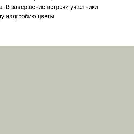
а. В завершение встречи участники
у надгробию цветы.