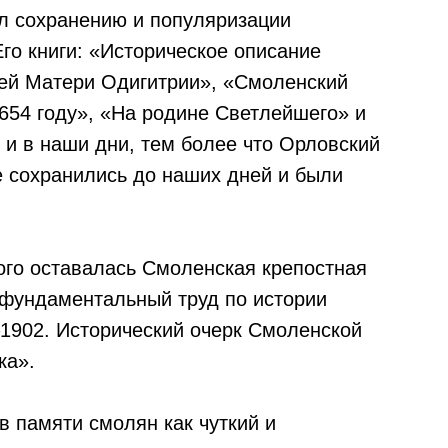
ил сохранению и популяризации
го книги: «Историческое описание
ей Матери Одигитрии», «Смоленский
654 году», «На родине Светлейшего» и
 и в наши дни, тем более что Орловский
е сохранились до наших дней и были
ого оставалась Смоленская крепостная
 фундаментальный труд по истории
–1902. Исторический очерк Смоленской
ка».
в памяти смолян как чуткий и