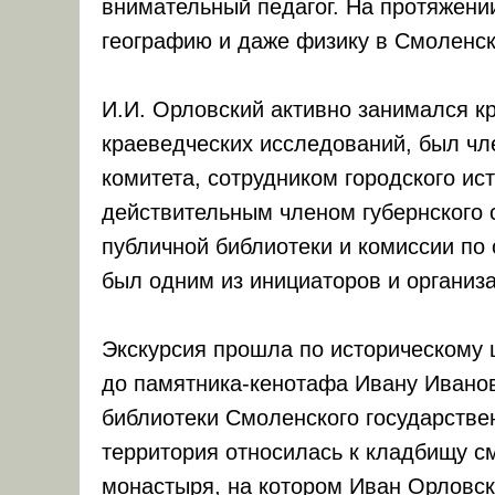
внимательный педагог. На протяжени
географию и даже физику в Смоленс
И.И. Орловский активно занимался к
краеведческих исследований, был чл
комитета, сотрудником городского ис
действительным членом губернского 
публичной библиотеки и комиссии по 
был одним из инициаторов и организа
Экскурсия прошла по историческому 
до памятника-кенотафа Ивану Иванов
библиотеки Смоленского государствен
территория относилась к кладбищу с
монастыря, на котором Иван Орловск