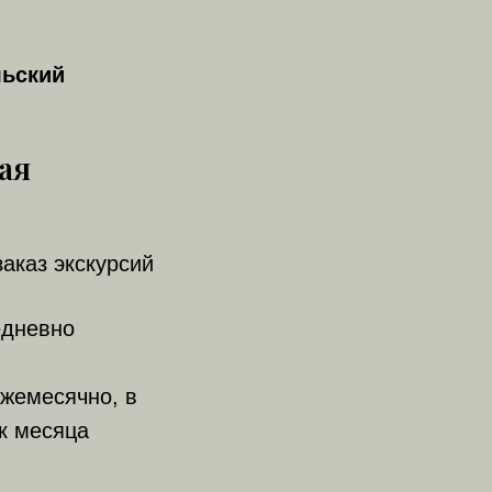
льский
ая
заказ экскурсий
едневно
жемесячно, в
к месяца