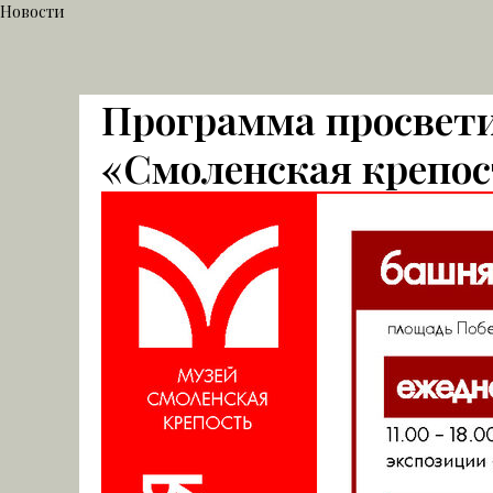
Новости
Программа просвети
«Смоленская крепос