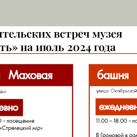
тельских встреч музея
ть» на июль 2024 года