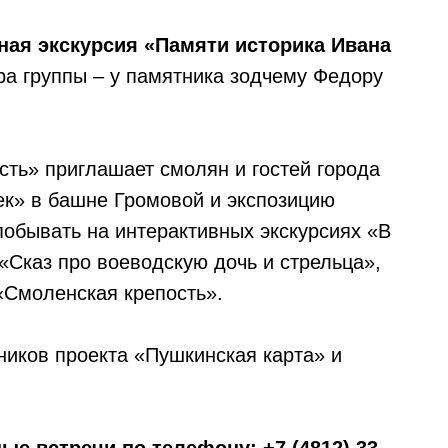
чная экскурсия «Памяти историка Ивана
ра группы – у памятника зодчему Федору
ть» приглашает смолян и гостей города
ек» в башне Громовой и экспозицию
побывать на интерактивных экскурсиях «В
«Сказ про воеводскую дочь и стрельца»,
«Смоленская крепость».
иков проекта «Пушкинская карта» и