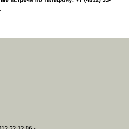
е встречи по телефону: +7 (4812) 33-
.
812 22 12 86 -