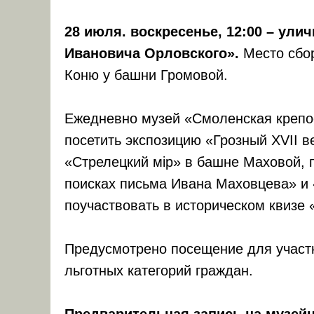
28 июля. воскресенье, 12:00 – ули
Ивановича Орловского».
Место сбо
Коню у башни Громовой.
Ежедневно музей «Смоленская крепос
посетить экспозицию «Грозный XVII в
«Стрелецкий мiр» в башне Маховой, 
поисках письма Ивана Маховцева» и 
поучаствовать в историческом квизе 
Предусмотрено посещение для участн
льготных категорий граждан.