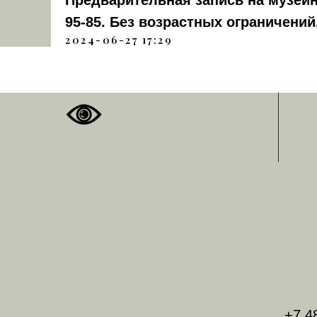
Предварительная запись на музейны
95-85. Без возрастных ограничений
2024-06-27 17:29
+7 4