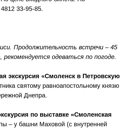
4812 33-95-85.
писи. Продолжительность встречи – 45
, рекомендуется одеваться по погоде.
ная экскурсия «Смоленск в Петровскую
ятника святому равноапостольному князю
ережной Днепра.
 экскурсия по выставке «Смоленская
пы – у башни Маховой (с внутренней