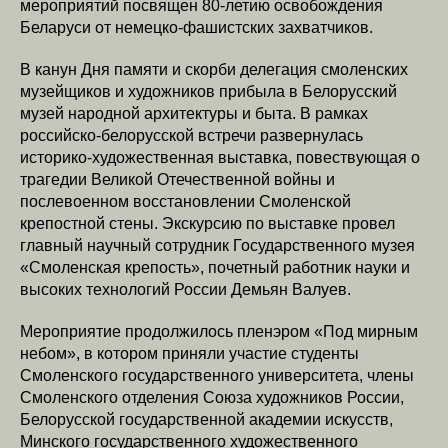
мероприятий посвящен 80-летию освобождения
Беларуси от немецко-фашистских захватчиков.
В канун Дня памяти и скорби делегация смоленских
музейщиков и художников прибыла в Белорусский
музей народной архитектуры и быта. В рамках
российско-белорусской встречи развернулась
историко-художественная выставка, повествующая о
трагедии Великой Отечественной войны и
послевоенном восстановлении Смоленской
крепостной стены. Экскурсию по выставке провел
главный научный сотрудник Государственного музея
«Смоленская крепость», почетный работник науки и
высоких технологий России Демьян Валуев.
Мероприятие продолжилось пленэром «Под мирным
небом», в котором приняли участие студенты
Смоленского государственного университета, члены
Смоленского отделения Союза художников России,
Белорусской государственной академии искусств,
Минского государственного художественного