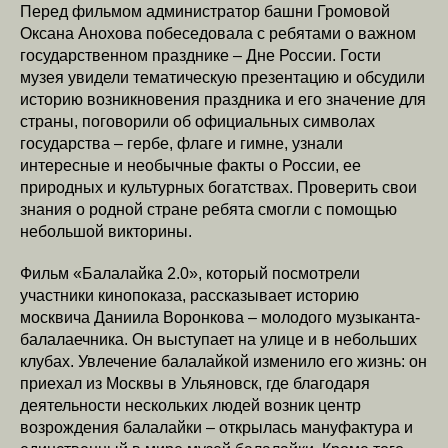
Перед фильмом администратор башни Громовой
Оксана Анохова побеседовала с ребятами о важном
государственном празднике – Дне России. Гости
музея увидели тематическую презентацию и обсудили
историю возникновения праздника и его значение для
страны, поговорили об официальных символах
государства – гербе, флаге и гимне, узнали
интересные и необычные факты о России, ее
природных и культурных богатствах. Проверить свои
знания о родной стране ребята смогли с помощью
небольшой викторины.
Фильм «Балалайка 2.0», который посмотрели
участники кинопоказа, рассказывает историю
москвича Даниила Воронкова – молодого музыканта-
балалаечника. Он выступает на улице и в небольших
клубах. Увлечение балалайкой изменило его жизнь: он
приехал из Москвы в Ульяновск, где благодаря
деятельности нескольких людей возник центр
возрождения балалайки – открылась мануфактура и