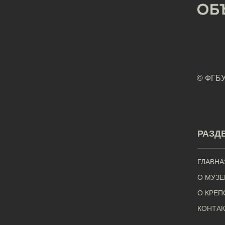
© ФГБУ
РАЗД
ГЛАВНА
О МУЗЕ
О КРЕП
КОНТА