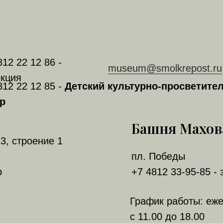
812 22 12 86 -
museum@smolkrepost.ru
кция
812 22 12 85 -
Детский культурно-просветите
р
Башня Махов
3, строение 1
пл. Победы
р
+7 4812 33-95-85 - 
График работы: еж
с 11.00 до 18.00