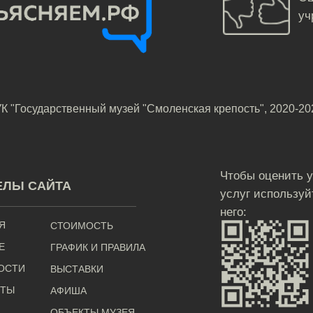
уч
К "Государственный музей "Смоленская крепость", 2020-20
Чтобы оценить 
ЕЛЫ САЙТА
услуг используй
него:
Я
СТОИМОСТЬ
Е
ГРАФИК И ПРАВИЛА
ОСТИ
ВЫСТАВКИ
КТЫ
АФИША
ОБЪЕКТЫ МУЗЕЯ