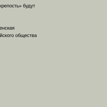
репость» будут
енская
ийского общества