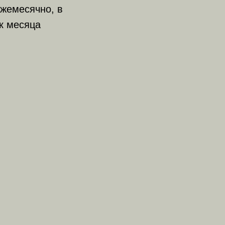
жемесячно, в
к месяца