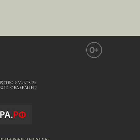
енка качества услуг