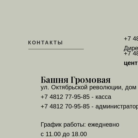
+7 4
КОНТАКТЫ
Дире
+7 4
цент
Башня Громовая
ул. Октябрьской революции, дом 
+7 4812 77-95-85 - касса
+7 4812 70-95-85 - администрато
График работы: ежедневно
с 11.00 до 18.00