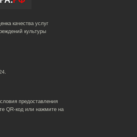
енка качества услуг
реждений культуры
24.
условия предоставления
те QR-код или нажмите на