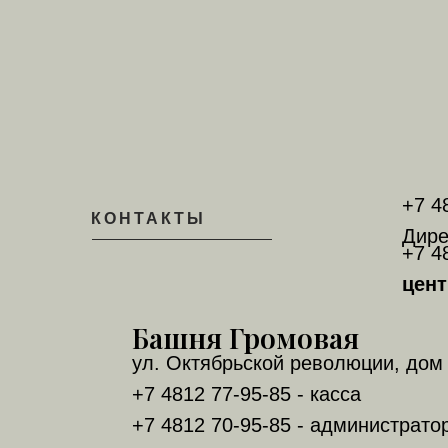
+7 4
КОНТАКТЫ
Дире
+7 4
цент
Башня Громовая
ул. Октябрьской революции, дом 
+7 4812 77-95-85 - касса
+7 4812 70-95-85 - администрато