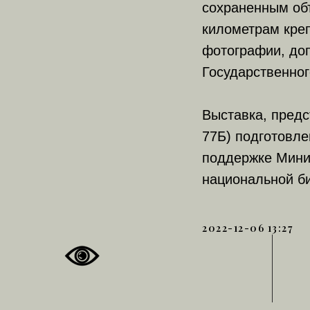
сохраненным объ
километрам кре
фотографии, до
Государственног
Выставка, предс
77Б) подготовл
поддержке Мини
национальной б
2022-12-06 13:27