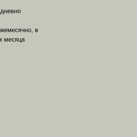
едневно
жемесячно, в
к месяца