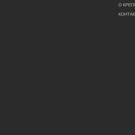
О КРЕП
КОНТА