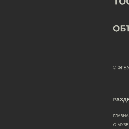
© ФГБУ
РАЗД
ГЛАВНА
О МУЗЕ