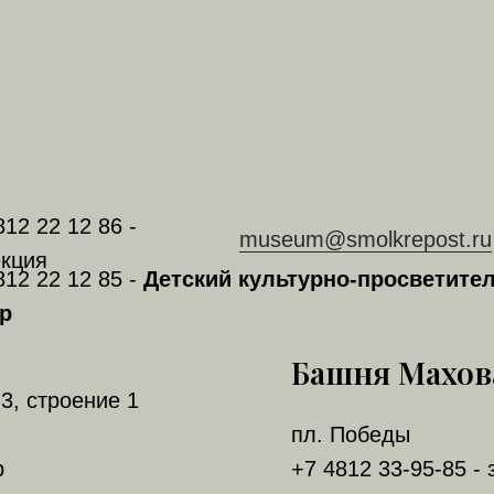
812 22 12 86 -
museum@smolkrepost.ru
кция
812 22 12 85 -
Детский культурно-просветите
р
Башня Махов
3, строение 1
пл. Победы
р
+7 4812 33-95-85 - 