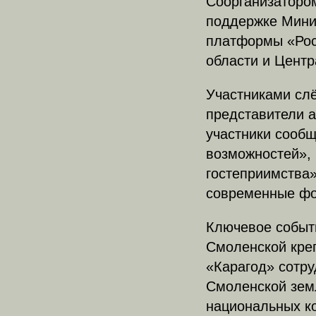
Соорганизаторо
поддержке Мини
платформы «Рос
области и Центр
Участниками слё
представители а
участники сообщ
возможностей», 
гостеприимства»
современные фо
Ключевое событ
Смоленской кре
«Карагод» сотру
Смоленской земл
национальных к