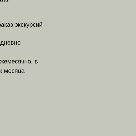
заказ экскурсий
едневно
жемесячно, в
к месяца