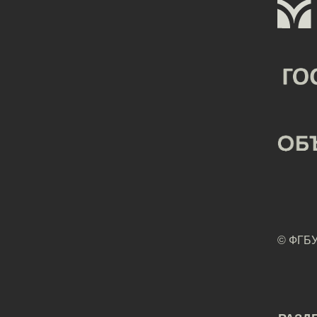
© ФГБУ