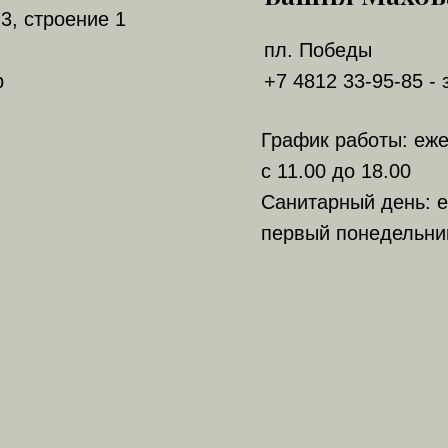
3, строение 1
пл. Победы
р
+7 4812 33-95-85 - 
График работы: еж
с 11.00 до 18.00
Санитарный день: е
первый понедельни