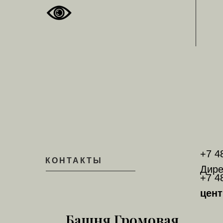
+7 4
КОНТАКТЫ
Дире
+7 4
цент
Башня Громовая