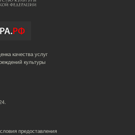
енка качества услуг
реждений культуры
24.
условия предоставления