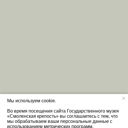
Мы используем cookie.
Во время посещения сайта Государственного музея
«Смоленская крепость» вы соглашаетесь с тем, что
мы обрабатываем ваши персональные данные с
использованием метрических программ.