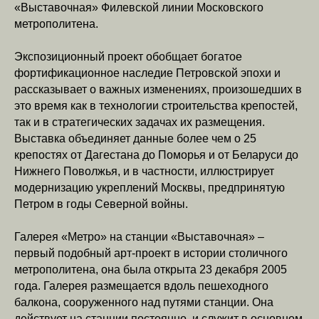
«Выставочная» Филевской линии Московского
метрополитена.
Экспозиционный проект обобщает богатое
фортификационное наследие Петровской эпохи и
рассказывает о важных изменениях, произошедших в
это время как в технологии строительства крепостей,
так и в стратегических задачах их размещения.
Выставка объединяет данные более чем о 25
крепостях от Дагестана до Поморья и от Беларуси до
Нижнего Поволжья, и в частности, иллюстрирует
модернизацию укреплений Москвы, предпринятую
Петром в годы Северной войны.
Галерея «Метро» на станции «Выставочная» –
первый подобный арт-проект в истории столичного
метрополитена, она была открыта 23 декабря 2005
года. Галерея размещается вдоль пешеходного
балкона, сооруженного над путями станции. Она
действует на станции постоянно, и служит в основном