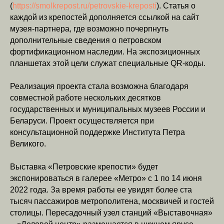
(
https://smolkrepost.ru/petrovskie-kreposti
). Статья о
каждой из крепостей дополняется ссылкой на сайт
музея-партнера, где возможно почерпнуть
дополнительные сведения о петровском
фортификационном наследии. На экспозиционных
планшетах этой цели служат специальные QR-коды.
Реализация проекта стала возможна благодаря
совместной работе нескольких десятков
государственных и муниципальных музеев России и
Беларуси. Проект осуществляется при
консультационной поддержке Института Петра
Великого.
Выставка «Петровские крепости» будет
экспонироваться в галерее «Метро» с 1 по 14 июня
2022 года. За время работы ее увидят более ста
тысяч пассажиров метрополитена, москвичей и гостей
столицы. Пересадочный узел станций «Выставочная»