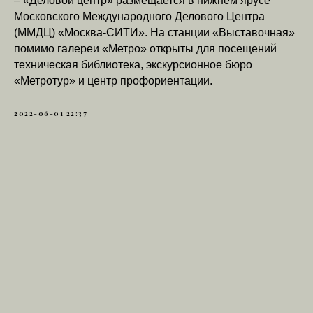
– «Деловой центр» размещается в нижнем ярусе
Московского Международного Делового Центра
(ММДЦ) «Москва-СИТИ». На станции «Выставочная»
помимо галереи «Метро» открыты для посещений
техническая библиотека, экскурсионное бюро
«Метротур» и центр профориентации.
2022-06-01 22:37