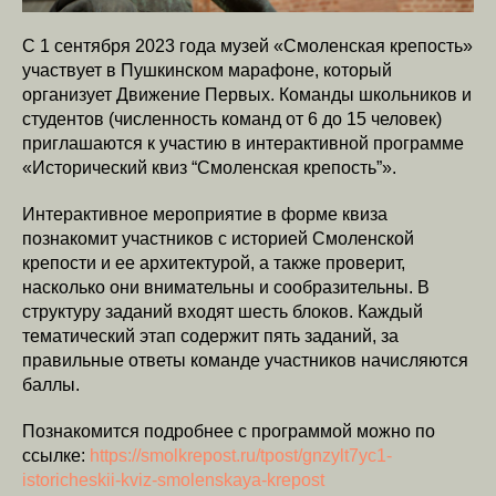
С 1 сентября 2023 года музей «Смоленская крепость»
участвует в Пушкинском марафоне, который
организует Движение Первых. Команды школьников и
студентов (численность команд от 6 до 15 человек)
приглашаются к участию в интерактивной программе
«Исторический квиз “Смоленская крепость”».
Интерактивное мероприятие в форме квиза
познакомит участников с историей Смоленской
крепости и ее архитектурой, а также проверит,
насколько они внимательны и сообразительны. В
структуру заданий входят шесть блоков. Каждый
тематический этап содержит пять заданий, за
правильные ответы команде участников начисляются
баллы.
Познакомится подробнее с программой можно по
ссылке:
https://smolkrepost.ru/tpost/gnzylt7yc1-
istoricheskii-kviz-smolenskaya-krepost