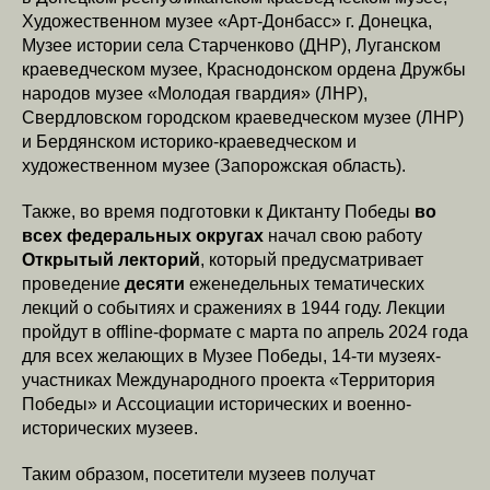
Художественном музее «Арт-Донбасс» г. Донецка,
Музее истории села Старченково (ДНР), Луганском
краеведческом музее, Краснодонском ордена Дружбы
народов музее «Молодая гвардия» (ЛНР),
Свердловском городском краеведческом музее (ЛНР)
и Бердянском историко-краеведческом и
художественном музее (Запорожская область).
Также, во время подготовки к Диктанту Победы
во
всех федеральных округах
начал свою работу
Открытый лекторий
, который предусматривает
проведение
десяти
еженедельных тематических
лекций о событиях и сражениях в 1944 году. Лекции
пройдут в offline-формате с марта по апрель 2024 года
для всех желающих в Музее Победы, 14-ти музеях-
участниках Международного проекта «Территория
Победы» и Ассоциации исторических и военно-
исторических музеев.
Таким образом, посетители музеев получат