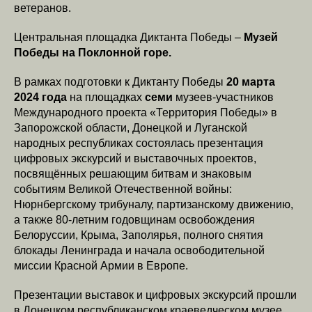
ветеранов.
Центральная площадка Диктанта Победы –
Музей
Победы на Поклонной горе.
В рамках подготовки к Диктанту Победы
20 марта
2024 года
на площадках
семи
музеев-участников
Международного проекта «Территория Победы» в
Запорожской области, Донецкой и Луганской
народных республиках состоялась презентация
цифровых экскурсий и выставочных проектов,
посвящённых решающим битвам и знаковым
событиям Великой Отечественной войны:
Нюрнбергскому трибуналу, партизанскому движению,
а также 80-летним годовщинам освобождения
Белоруссии, Крыма, Заполярья, полного снятия
блокады Ленинграда и начала освободительной
миссии Красной Армии в Европе.
Презентации выставок и цифровых экскурсий прошли
в Донецком республиканском краеведческом музее,