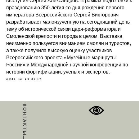
выступил Сергей Александров. В рамках подготовки к
празднованию 350-летия со дня рождения первого
императора Всероссийского Сергей Викторович
разрабатывает малоизученную на сегодняшний день
тему об исторической связи царя-реформатора и
Смоленской крепости и города в целом. Выставка
неизменно пользуется вниманием смолян и туристов,
а также получила высокую оценку участников
Всероссийского проекта «Музейные маршруты
России» и Международной научной конференции по
истории фортификации, ученых и экспертов.
2021-12-29 21:17
КОНТАКТЫ