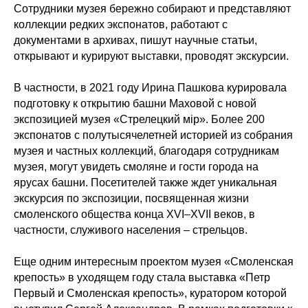
Сотрудники музея бережно собирают и представляют
коллекции редких экспонатов, работают с
документами в архивах, пишут научные статьи,
открывают и курируют выставки, проводят экскурсии.
В частности, в 2021 году Ирина Пашкова курировала
подготовку к открытию башни Маховой с новой
экспозицией музея «Стрелецкий мiр». Более 200
экспонатов с полутысячелетней историей из собрания
музея и частных коллекций, благодаря сотрудникам
музея, могут увидеть смоляне и гости города на
ярусах башни. Посетителей также ждет уникальная
экскурсия по экспозиции, посвященная жизни
смоленского общества конца XVI–XVII веков, в
частности, служивого населения – стрельцов.
Еще одним интересным проектом музея «Смоленская
крепость» в уходящем году стала выставка «Петр
Первый и Смоленская крепость», куратором которой