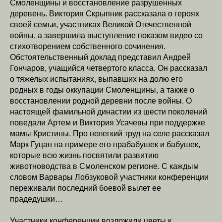
Смоленщины и восстановление разрушенных
деревень. Виктория Скрыпник рассказала о героях
своей семьи, участниках Великой Отечественной
войны, а завершила выступление показом видео со
стихотворением собственного сочинения.
Обстоятельственный доклад представил Андрей
Гончаров, учащийся четвертого класса. Он рассказал
о тяжелых испытаниях, выпавших на долю его
родных в годы оккупации Смоленщины, а также о
восстановлении родной деревни после войны. О
настоящей фамильной династии из шести поколений
поведали Артем и Виктория Усачевы при поддержке
мамы Кристины. Про нелегкий труд на селе рассказал
Марк Гуцан на примере его прабабушек и бабушек,
которые всю жизнь посвятили развитию
животноводства в Смоленском регионе. С каждым
словом Варвары Лобзуковой участники конференции
переживали последний боевой вылет ее
прадедушки…
Участники конференции возложили цветы к