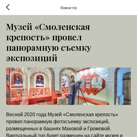
Новости
Музей «Смоленская
крепость» провел
панорамную съемку
экспозиций
Весной 2020 года Музей «Смоленская крепость»
провел панорамную фотосъемку экспозиций,
размещенных в башнях Маховой и Громовой.
Виртуальный тур будет размещен на сайте музея и