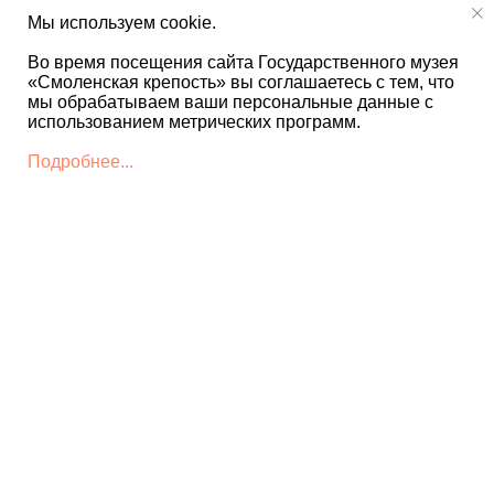
Мы используем cookie.
Во время посещения сайта Государственного музея
«Смоленская крепость» вы соглашаетесь с тем, что
мы обрабатываем ваши персональные данные с
использованием метрических программ.
Подробнее...
КОНТАКТЫ
+7 4812 22 12 86 - Дирекция
museum@smolkrepost.ru
+7 4812 22 12 85 -
Детский