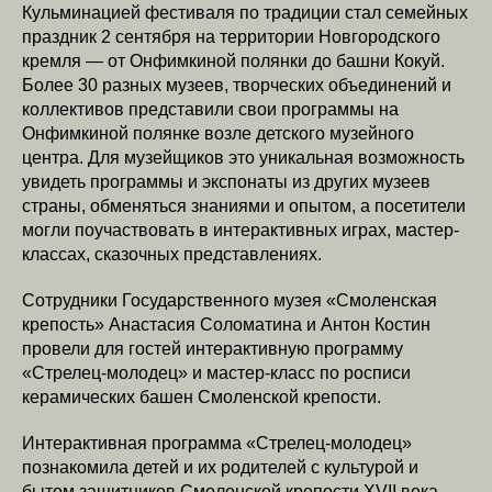
Кульминацией фестиваля по традиции стал семейных
праздник 2 сентября на территории Новгородского
кремля — от Онфимкиной полянки до башни Кокуй.
Более 30 разных музеев, творческих объединений и
коллективов представили свои программы на
Онфимкиной полянке возле детского музейного
центра. Для музейщиков это уникальная возможность
увидеть программы и экспонаты из других музеев
страны, обменяться знаниями и опытом, а посетители
могли поучаствовать в интерактивных играх, мастер-
классах, сказочных представлениях.
Сотрудники Государственного музея «Смоленская
крепость» Анастасия Соломатина и Антон Костин
провели для гостей интерактивную программу
«Стрелец-молодец» и мастер-класс по росписи
керамических башен Смоленской крепости.
Интерактивная программа «Стрелец-молодец»
познакомила детей и их родителей с культурой и
бытом защитников Смоленской крепости XVII века –