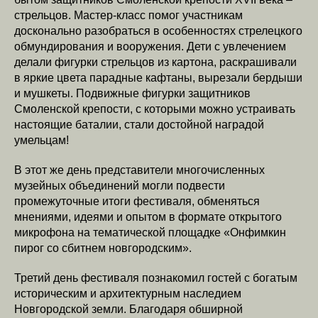
стрельцов. Мастер-класс помог участникам
досконально разобраться в особенностях стрелецкого
обмундирования и вооружения. Дети с увлечением
делали фигурки стрельцов из картона, раскрашивали
в яркие цвета парадные кафтаны, вырезали бердыши
и мушкеты. Подвижные фигурки защитников
Смоленской крепости, с которыми можно устраивать
настоящие баталии, стали достойной наградой
умельцам!
В этот же день представители многочисленных
музейных объединений могли подвести
промежуточные итоги фестиваля, обменяться
мнениями, идеями и опытом в формате открытого
микрофона на тематической площадке «Онфимкин
пирог со сбитнем новгородским».
Третий день фестиваля познакомил гостей с богатым
историческим и архитектурным наследием
Новгородской земли. Благодаря обширной