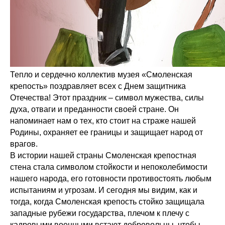
Тепло и сердечно коллектив музея «Смоленская
крепость» поздравляет всех с Днем защитника
Отечества! Этот праздник – символ мужества, силы
духа, отваги и преданности своей стране. Он
напоминает нам о тех, кто стоит на страже нашей
Родины, охраняет ее границы и защищает народ от
врагов.
В истории нашей страны Смоленская крепостная
стена стала символом стойкости и непоколебимости
нашего народа, его готовности противостоять любым
испытаниям и угрозам. И сегодня мы видим, как и
тогда, когда Смоленская крепость стойко защищала
западные рубежи государства, плечом к плечу с
кадровыми военными встают добровольцы, чтобы