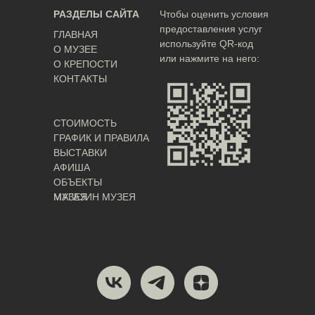
РАЗДЕЛЫ САЙТА
Чтобы оценить условия
предоставления услуг
ГЛАВНАЯ
используйте QR-код
О МУЗЕЕ
или нажмите на него:
О КРЕПОСТИ
КОНТАКТЫ
СТОИМОСТЬ
ГРАФИК И ПРАВИЛА
ВЫСТАВКИ
АФИША
ОБЪЕКТЫ
МУЗЕЯ
МАГАЗИН МУЗЕЯ