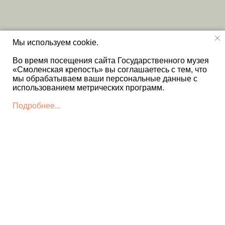
Мы используем cookie.
Во время посещения сайта Государственного музея
«Смоленская крепость» вы соглашаетесь с тем, что
мы обрабатываем ваши персональные данные с
использованием метрических программ.
Подробнее...
КОНТАКТЫ
+7 4812 22 12 86 - Дирекция
museum@smolkrepost.ru