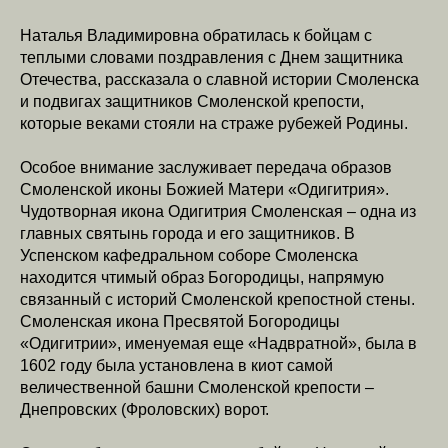
Наталья Владимировна обратилась к бойцам с
теплыми словами поздравления с Днем защитника
Отечества, рассказала о славной истории Смоленска
и подвигах защитников Смоленской крепости,
которые веками стояли на страже рубежей Родины.
Особое внимание заслуживает передача образов
Смоленской иконы Божией Матери «Одигитрия».
Чудотворная икона Одигитрия Смоленская – одна из
главных святынь города и его защитников. В
Успенском кафедральном соборе Смоленска
находится чтимый образ Богородицы, напрямую
связанный с историй Смоленской крепостной стены.
Смоленская икона Пресвятой Богородицы
«Одигитрии», именуемая еще «Надвратной», была в
1602 году была установлена в киот самой
величественной башни Смоленской крепости –
Днепровских (Фроловских) ворот.