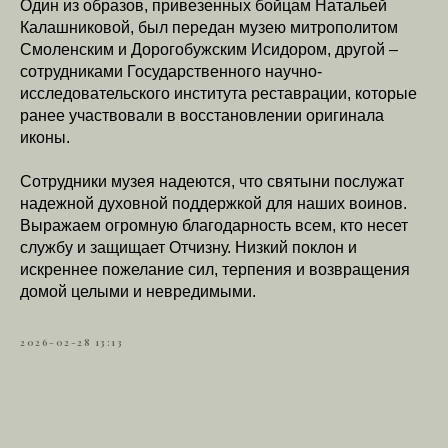
Один из образов, привезенных бойцам Натальей
Калашниковой, был передан музею митрополитом
Смоленским и Дорогобужским Исидором, другой –
сотрудниками Государственного научно-
исследовательского института реставрации, которые
ранее участвовали в восстановлении оригинала
иконы.
Сотрудники музея надеются, что святыни послужат
надежной духовной поддержкой для наших воинов.
Выражаем огромную благодарность всем, кто несет
службу и защищает Отчизну. Низкий поклон и
искреннее пожелание сил, терпения и возвращения
домой целыми и невредимыми.
2026-02-28 13:13