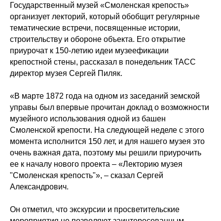
Государственный музей «Смоленская крепость»
организует лекторий, который обобщит регулярные
тематические встречи, посвященные истории,
строительству и обороне объекта. Его открытие
приурочат к 150-летию идеи музеефикации
крепостной стены, рассказал в понедельник ТАСС
директор музея Сергей Пиляк.
«В марте 1872 года на одном из заседаний земской
управы был впервые прочитан доклад о возможности
музейного использования одной из башен
Смоленской крепости. На следующей неделе с этого
момента исполнится 150 лет, и для нашего музея это
очень важная дата, поэтому мы решили приурочить
ее к началу нового проекта – «Лекторию музея
"Смоленская крепость"», – сказал Сергей
Александрович.
Он отметил, что экскурсии и просветительские
мероприятия не позволяют заинтересованным