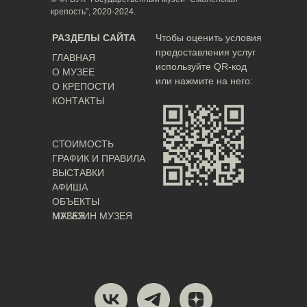
крепость", 2020-2024.
РАЗДЕЛЫ САЙТА
Чтобы оценить условия
предоставления услуг
ГЛАВНАЯ
используйте QR-код
О МУЗЕЕ
или нажмите на него:
О КРЕПОСТИ
КОНТАКТЫ
СТОИМОСТЬ
ГРАФИК И ПРАВИЛА
ВЫСТАВКИ
АФИША
ОБЪЕКТЫ
МУЗЕЯ
МАГАЗИН МУЗЕЯ