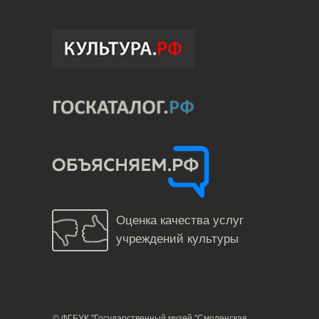
Оценка качества услуг
учреждений культуры
© ФГБУК "Государственный музей "Смоленская