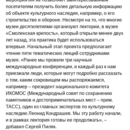
посетителям получить более детальную информацию
об объекте культурного наследия, например, о его
строительстве и обороне. Несмотря на то, что многие
музеи десятилетиями организуют лектории, в музее
«Смоленская крепость», который открыли менее двух
лет назад, эта практика будет использоваться
впервые. Начальный этап проекта предполагает
чтение пяти тематических лекций сотрудниками
музея. «Ранее мы провели три научные
международные конференции, и каждый раз к нам
приезжали люди, которые могут подробно рассказать
о том, каким сокровищем мы распоряжаемся,
например – президент национального комитета
ИКОМОС (Международный совет по сохранению
памятников и достопримечательных мест – прим.
ТАСС), один из главных экспертов по культурному
наследию Леонид Кондрашев. Мы эту работу начали,
и в рамках лектория готовы ее продолжать», –
добавил Сергей Пиляк.