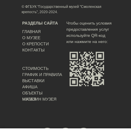
© ФГБУК "Государственный музей "Смоленская
крепость", 2020-2024.
РАЗДЕЛЫ САЙТА
Чтобы оценить условия
предоставления услуг
ГЛАВНАЯ
используйте QR-код
О МУЗЕЕ
или нажмите на него:
О КРЕПОСТИ
КОНТАКТЫ
СТОИМОСТЬ
ГРАФИК И ПРАВИЛА
ВЫСТАВКИ
АФИША
ОБЪЕКТЫ
МУЗЕЯ
МАГАЗИН МУЗЕЯ