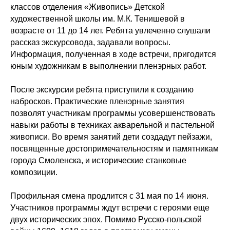
классов отделения «Живопись» Детской
художественной школы им. М.К. Тенишевой в
возрасте от 11 до 14 лет. Ребята увлеченно слушали
рассказ экскурсовода, задавали вопросы.
Информация, полученная в ходе встречи, пригодится
юным художникам в выполнении пленэрных работ.
После экскурсии ребята приступили к созданию
набросков. Практические пленэрные занятия
позволят участникам программы усовершенствовать
навыки работы в техниках акварельной и пастельной
живописи. Во время занятий дети создадут пейзажи,
посвященные достопримечательностям и памятникам
города Смоленска, и исторические станковые
композиции.
Профильная смена продлится с 31 мая по 14 июня.
Участников программы ждут встречи с героями еще
двух исторических эпох. Помимо Русско-польской