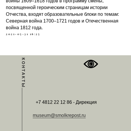
войны 1609–1618 годов в программу смены,
посвященной героическим страницам истории
Отчества, входят образовательные блоки по темам:
Северная война 1700–1721 годов и Отечественная
война 1812 года.
2021-05-31 16:25
КОНТАКТЫ
+7 4812 22 12 86 - Дирекция
museum@smolkrepost.ru