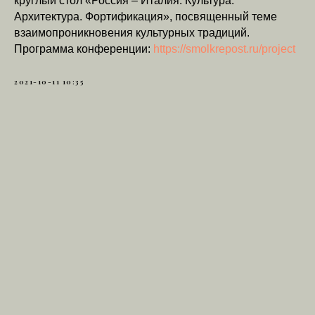
круглый стол «Россия – Италия: Культура.
Архитектура. Фортификация», посвященный теме
взаимопроникновения культурных традиций.
Программа конференции:
https://smolkrepost.ru/project
2021-10-11 10:35