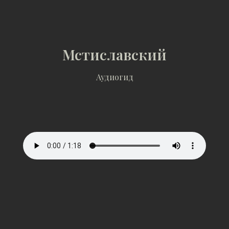
Мстиславский
Аудиогид