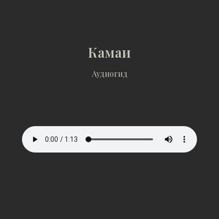
Камаи
Аудиогид