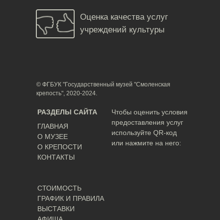
Оценка качества услуг
учреждений культуры
© ФГБУК "Государственный музей "Смоленская
крепость", 2020-2024.
РАЗДЕЛЫ САЙТА
Чтобы оценить условия
предоставления услуг
ГЛАВНАЯ
используйте QR-код
О МУЗЕЕ
или нажмите на него:
О КРЕПОСТИ
КОНТАКТЫ
СТОИМОСТЬ
ГРАФИК И ПРАВИЛА
ВЫСТАВКИ
АФИША